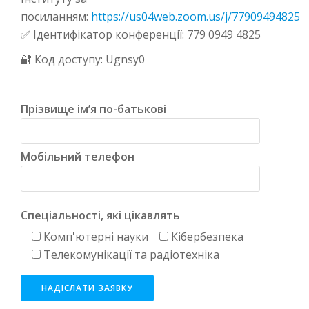
посиланням:
https://us04web.zoom.us/j/77909494825
✅ Ідентифікатор конференції: 779 0949 4825
🔐 Код доступу: Ugnsy0
Прізвище ім’я по-батькові
Мобільний телефон
Спеціальності, які цікавлять
Комп'ютерні науки
Кібербезпека
Телекомунікації та радіотехніка