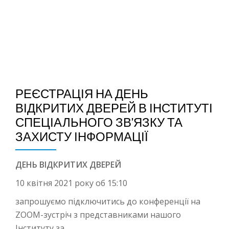
TO
Skip
to
NA
content
РЕЄСТРАЦІЯ НА ДЕНЬ
ВІДКРИТИХ ДВЕРЕЙ В ІНСТИТУТІ
СПЕЦІАЛЬНОГО ЗВ’ЯЗКУ ТА
ЗАХИСТУ ІНФОРМАЦІЇ
ДЕНЬ ВІДКРИТИХ ДВЕРЕЙ
10 квітня 2021 року об 15:10
запрошуємо підключитись до конференції на
ZOOM-зустріч з представниками нашoго
Інституту за